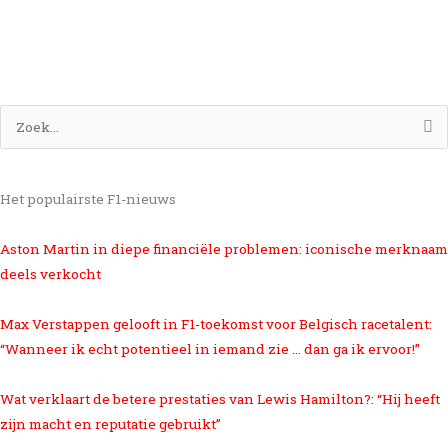
Zoek
naar:
Het populairste F1-nieuws
Aston Martin in diepe financiële problemen: iconische merknaam
deels verkocht
Max Verstappen gelooft in F1-toekomst voor Belgisch racetalent:
“Wanneer ik echt potentieel in iemand zie … dan ga ik ervoor!”
Wat verklaart de betere prestaties van Lewis Hamilton?: “Hij heeft
zijn macht en reputatie gebruikt”