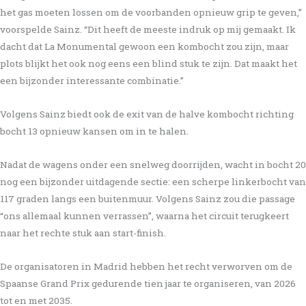
het gas moeten lossen om de voorbanden opnieuw grip te geven,”
voorspelde Sainz. “Dit heeft de meeste indruk op mij gemaakt. Ik
dacht dat La Monumental gewoon een kombocht zou zijn, maar
plots blijkt het ook nog eens een blind stuk te zijn. Dat maakt het
een bijzonder interessante combinatie.”
Volgens Sainz biedt ook de exit van de halve kombocht richting
bocht 13 opnieuw kansen om in te halen.
Nadat de wagens onder een snelweg doorrijden, wacht in bocht 20
nog een bijzonder uitdagende sectie: een scherpe linkerbocht van
117 graden langs een buitenmuur. Volgens Sainz zou die passage
“ons allemaal kunnen verrassen”, waarna het circuit terugkeert
naar het rechte stuk aan start-finish.
De organisatoren in Madrid hebben het recht verworven om de
Spaanse Grand Prix gedurende tien jaar te organiseren, van 2026
tot en met 2035.