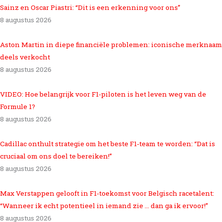
Sainz en Oscar Piastri: “Dit is een erkenning voor ons”
8 augustus 2026
Aston Martin in diepe financiële problemen: iconische merknaam
deels verkocht
8 augustus 2026
VIDEO: Hoe belangrijk voor F1-piloten is het leven weg van de
Formule 1?
8 augustus 2026
Cadillac onthult strategie om het beste F1-team te worden: “Dat is
cruciaal om ons doel te bereiken!”
8 augustus 2026
Max Verstappen gelooft in F1-toekomst voor Belgisch racetalent:
“Wanneer ik echt potentieel in iemand zie … dan ga ik ervoor!”
8 augustus 2026