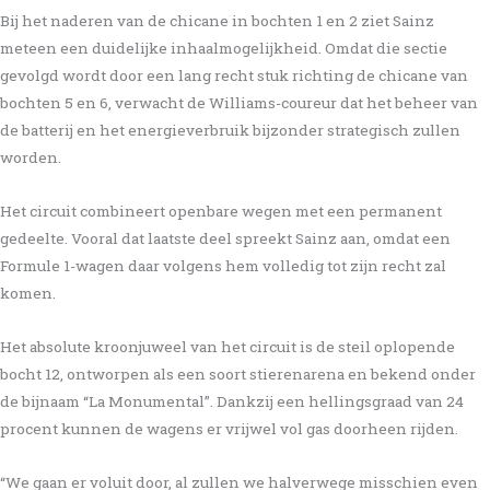
Bij het naderen van de chicane in bochten 1 en 2 ziet Sainz
meteen een duidelijke inhaalmogelijkheid. Omdat die sectie
gevolgd wordt door een lang recht stuk richting de chicane van
bochten 5 en 6, verwacht de Williams-coureur dat het beheer van
de batterij en het energieverbruik bijzonder strategisch zullen
worden.
Het circuit combineert openbare wegen met een permanent
gedeelte. Vooral dat laatste deel spreekt Sainz aan, omdat een
Formule 1-wagen daar volgens hem volledig tot zijn recht zal
komen.
Het absolute kroonjuweel van het circuit is de steil oplopende
bocht 12, ontworpen als een soort stierenarena en bekend onder
de bijnaam “La Monumental”. Dankzij een hellingsgraad van 24
procent kunnen de wagens er vrijwel vol gas doorheen rijden.
“We gaan er voluit door, al zullen we halverwege misschien even