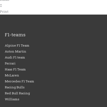
Print
F1-teams
Alpine F1 Team
Aston Martin
Audi F1 team
Ferrari
Haas F1 Team
McLaren
Mercedes F1 Team
Racing Bulls
Red Bull Racing
Williams