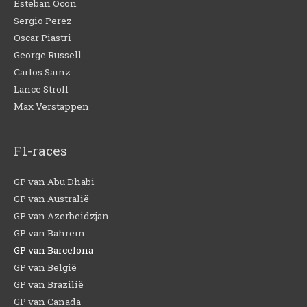
Esteban Ocon
Sergio Perez
Oscar Piastri
George Russell
Carlos Sainz
Lance Stroll
Max Verstappen
F1-races
GP van Abu Dhabi
GP van Australië
GP van Azerbeidzjan
GP van Bahrein
GP van Barcelona
GP van België
GP van Brazilië
GP van Canada