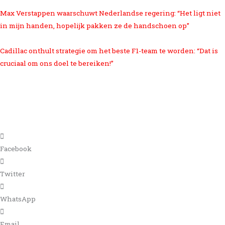
Max Verstappen waarschuwt Nederlandse regering: “Het ligt niet
in mijn handen, hopelijk pakken ze de handschoen op”
Cadillac onthult strategie om het beste F1-team te worden: “Dat is
cruciaal om ons doel te bereiken!”
Facebook
Twitter
WhatsApp
Email