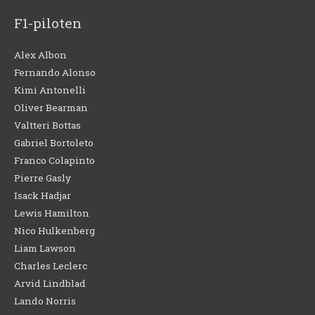
F1-piloten
Alex Albon
Fernando Alonso
Kimi Antonelli
Oliver Bearman
Valtteri Bottas
Gabriel Bortoleto
Franco Colapinto
Pierre Gasly
Isack Hadjar
Lewis Hamilton
Nico Hulkenberg
Liam Lawson
Charles Leclerc
Arvid Lindblad
Lando Norris