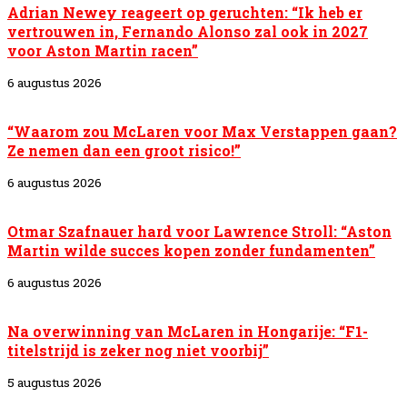
Adrian Newey reageert op geruchten: “Ik heb er
vertrouwen in, Fernando Alonso zal ook in 2027
voor Aston Martin racen”
6 augustus 2026
“Waarom zou McLaren voor Max Verstappen gaan?
Ze nemen dan een groot risico!”
6 augustus 2026
Otmar Szafnauer hard voor Lawrence Stroll: “Aston
Martin wilde succes kopen zonder fundamenten”
6 augustus 2026
Na overwinning van McLaren in Hongarije: “F1-
titelstrijd is zeker nog niet voorbij”
5 augustus 2026