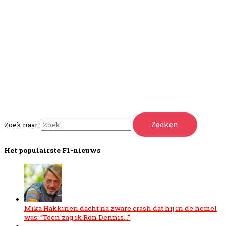
Zoek naar:
Het populairste F1-nieuws
Mika Hakkinen dacht na zware crash dat hij in de hemel
was: “Toen zag ik Ron Dennis…”