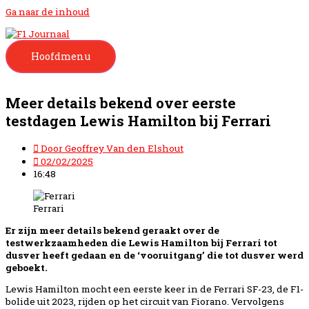
Ga naar de inhoud
Hoofdmenu
Meer details bekend over eerste
testdagen Lewis Hamilton bij Ferrari
Door
Geoffrey Van den Elshout
02/02/2025
16:48
Ferrari
Er zijn meer details bekend geraakt over de
testwerkzaamheden die Lewis Hamilton bij Ferrari tot
dusver heeft gedaan en de ‘vooruitgang’ die tot dusver werd
geboekt.
Lewis Hamilton mocht een eerste keer in de Ferrari SF-23, de F1-
bolide uit 2023, rijden op het circuit van Fiorano. Vervolgens