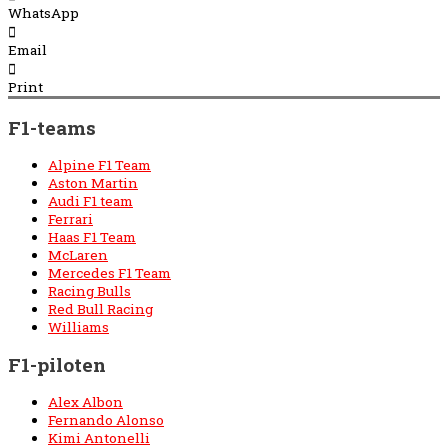
WhatsApp
Email
Print
F1-teams
Alpine F1 Team
Aston Martin
Audi F1 team
Ferrari
Haas F1 Team
McLaren
Mercedes F1 Team
Racing Bulls
Red Bull Racing
Williams
F1-piloten
Alex Albon
Fernando Alonso
Kimi Antonelli