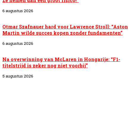
Ze nemen dan een groot risico!”
6 augustus 2026
Otmar Szafnauer hard voor Lawrence Stroll: “Aston
Martin wilde succes kopen zonder fundamenten”
6 augustus 2026
Na overwinning van McLaren in Hongarije: “F1-
titelstrijd is zeker nog niet voorbij”
5 augustus 2026