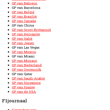
GP van Bahrein
GP van Barcelona
GP van België
GP van Brazilië
GP van Canada
GP van China
GP van Groot-Brittannië
GP van Hongarije
GP van Italië
GP van Japan
GP van Las Vegas
GP van Mexico
GP van Miami
GP van Monaco
GP van Nederland
GP van Oostenrijk
GP van Qatar
GP van Saudi-Arabië
GP van Singapore
GP van Spanje
GP van de USA
F1journaal
Contacteer ons