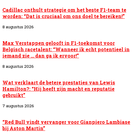
Cadillac onthult strategie om het beste F1-team te
worden: “Dat is cruciaal om ons doel te bereiken!”
8 augustus 2026
Max Verstappen gelooft in F1-toekomst voor
Belgisch racetalent: “Wanneer ik echt potentieel in
iemand zie … dan ga ik ervoor!”
8 augustus 2026
Wat verklaart de betere prestaties van Lewis
Hamilton?: “Hij heeft zijn macht en reputatie
gebruikt”
7 augustus 2026
“Red Bull vindt vervanger voor Gianpiero Lambiase
bij Aston Martin”