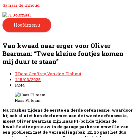
Ga naar de inhoud
Hoofdmenu
Van kwaad naar erger voor Oliver
Bearman: “Twee kleine foutjes komen
mij duur te staan”
Door
Geoffrey Van den Elshout
15/03/2025
14:44
Haas F1 team
Na crashes tijdens de eerste en derde oefensessie, waardoor
hij ook al niet kon deelnemen aan de tweede oefensessie,
moest Oliver Bearman zijn Haas F1-bolide tijdens de
kwalificatie opnieuw in de garage parkeren omwille van
een probleem met de versnellingsbak. En zo gaat het dus