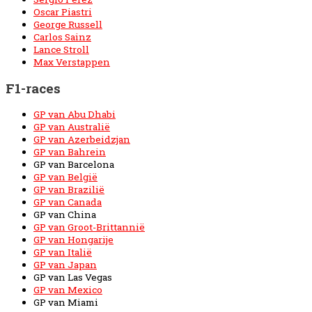
Oscar Piastri
George Russell
Carlos Sainz
Lance Stroll
Max Verstappen
F1-races
GP van Abu Dhabi
GP van Australië
GP van Azerbeidzjan
GP van Bahrein
GP van Barcelona
GP van België
GP van Brazilië
GP van Canada
GP van China
GP van Groot-Brittannië
GP van Hongarije
GP van Italië
GP van Japan
GP van Las Vegas
GP van Mexico
GP van Miami