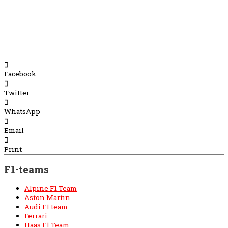
Facebook
Twitter
WhatsApp
Email
Print
F1-teams
Alpine F1 Team
Aston Martin
Audi F1 team
Ferrari
Haas F1 Team