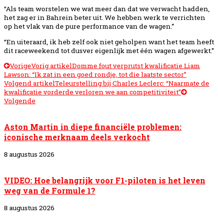
“Als team worstelen we wat meer dan dat we verwacht hadden,
het zag er in Bahrein beter uit. We hebben werk te verrichten
op het vlak van de pure performance van de wagen.”
“En uiteraard, ik heb zelf ook niet geholpen want het team heeft
dit raceweekend tot dusver eigenlijk met één wagen afgewerkt.”
Vorige
Vorig artikel
Domme fout verprutst kwalificatie Liam
Lawson: “Ik zat in een goed rondje, tot die laatste sector”
Volgend artikel
Teleurstelling bij Charles Leclerc: “Naarmate de
kwalificatie vorderde verloren we aan competitiviteit”
Volgende
Aston Martin in diepe financiële problemen:
iconische merknaam deels verkocht
8 augustus 2026
VIDEO: Hoe belangrijk voor F1-piloten is het leven
weg van de Formule 1?
8 augustus 2026