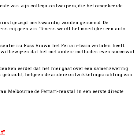
este van zijn collega-ontwerpers, die het omgekeerde
jn minst gezegd merkwaardig worden genoemd. De
ns mij geen zin. Tevens wordt het moeilijker een auto
ssentie nu Ross Brawn het Ferrari-team verlaten heeft.
 wil bewijzen dat het met andere methoden even succesvol
 denken eerder dat het hier gaat over een samenzwering
en gebracht, hetgeen de andere ontwikkelingsrichting van
 van Melbourne de Ferrari-renstal in een eerste directe
t”