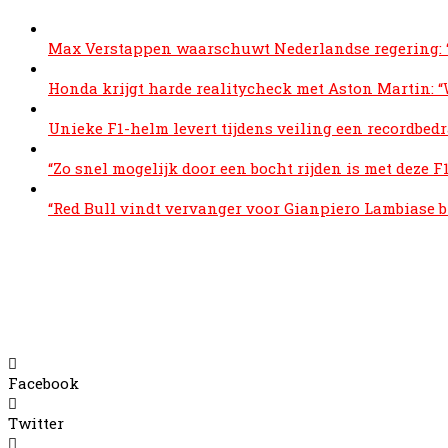
Max Verstappen waarschuwt Nederlandse regering: “H
Honda krijgt harde realitycheck met Aston Martin: “
Unieke F1-helm levert tijdens veiling een recordbed
“Zo snel mogelijk door een bocht rijden is met deze F
“Red Bull vindt vervanger voor Gianpiero Lambiase b
Facebook
Twitter