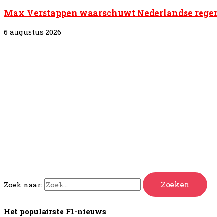
Max Verstappen waarschuwt Nederlandse regering
6 augustus 2026
Zoek naar:
Het populairste F1-nieuws