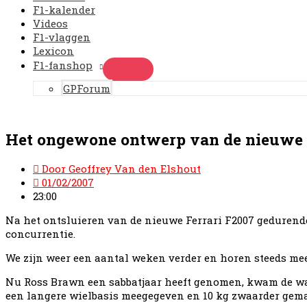
F1-kalender
Videos
F1-vlaggen
Lexicon
F1-fanshop
GPForum
Het ongewone ontwerp van de nieuwe 
Door
Geoffrey Van den Elshout
01/02/2007
23:00
Na het ontsluieren van de nieuwe Ferrari F2007 gedurend
concurrentie.
We zijn weer een aantal weken verder en horen steeds me
Nu Ross Brawn een sabbatjaar heeft genomen, kwam de wag
een langere wielbasis meegegeven en 10 kg zwaarder gema