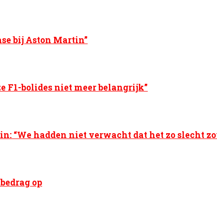
se bij Aston Martin”
ze F1-bolides niet meer belangrijk”
n: “We hadden niet verwacht dat het zo slecht zou
dbedrag op