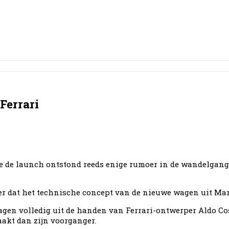
Ferrari
e de launch ontstond reeds enige rumoer in de wandelgang
er dat het technische concept van de nieuwe wagen uit Mar
en volledig uit de handen van Ferrari-ontwerper Aldo Cost
akt dan zijn voorganger.