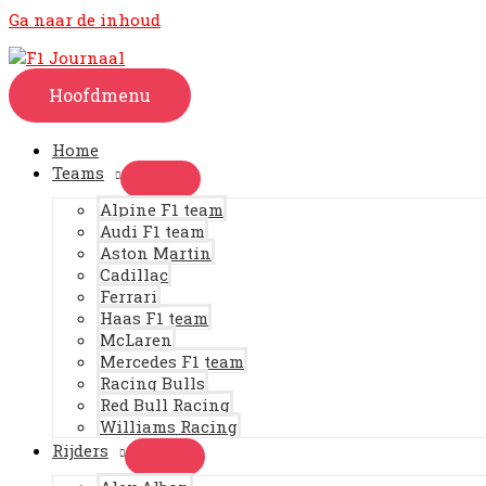
Ga naar de inhoud
Hoofdmenu
Home
Teams
Alpine F1 team
Audi F1 team
Aston Martin
Cadillac
Ferrari
Haas F1 team
McLaren
Mercedes F1 team
Racing Bulls
Red Bull Racing
Williams Racing
Rijders