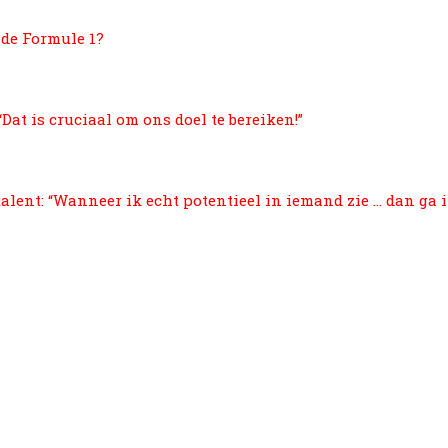
 de Formule 1?
Dat is cruciaal om ons doel te bereiken!”
lent: “Wanneer ik echt potentieel in iemand zie … dan ga i