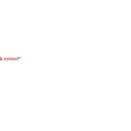
k ervoor!”