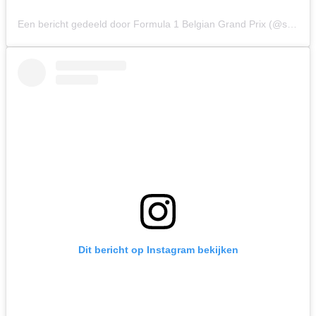
Een bericht gedeeld door Formula 1 Belgian Grand Prix (@spagrandprix)
Dit bericht op Instagram bekijken