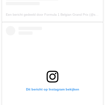
Een bericht gedeeld door Formula 1 Belgian Grand Prix (@spagrandprix)
Dit bericht op Instagram bekijken