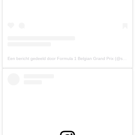
Een bericht gedeeld door Formula 1 Belgian Grand Prix (@spagrandprix)