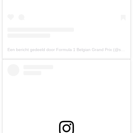
Een bericht gedeeld door Formula 1 Belgian Grand Prix (@spagrandprix)