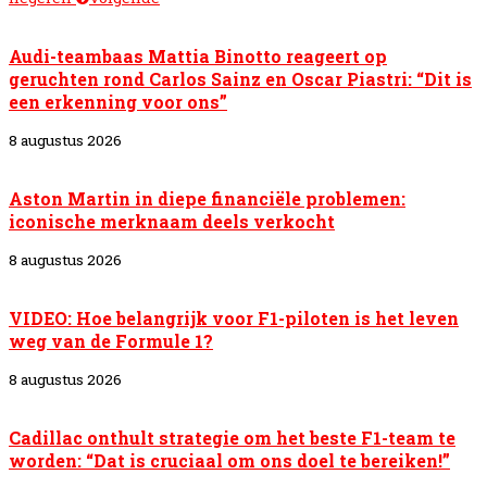
Audi-teambaas Mattia Binotto reageert op
geruchten rond Carlos Sainz en Oscar Piastri: “Dit is
een erkenning voor ons”
8 augustus 2026
Aston Martin in diepe financiële problemen:
iconische merknaam deels verkocht
8 augustus 2026
VIDEO: Hoe belangrijk voor F1-piloten is het leven
weg van de Formule 1?
8 augustus 2026
Cadillac onthult strategie om het beste F1-team te
worden: “Dat is cruciaal om ons doel te bereiken!”