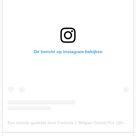
Dit bericht op Instagram bekijken
Een bericht gedeeld door Formula 1 Belgian Grand Prix (@spagrandprix)