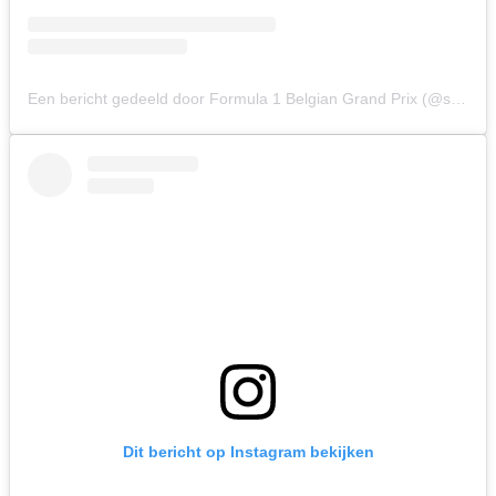
Een bericht gedeeld door Formula 1 Belgian Grand Prix (@spagrandprix)
Dit bericht op Instagram bekijken