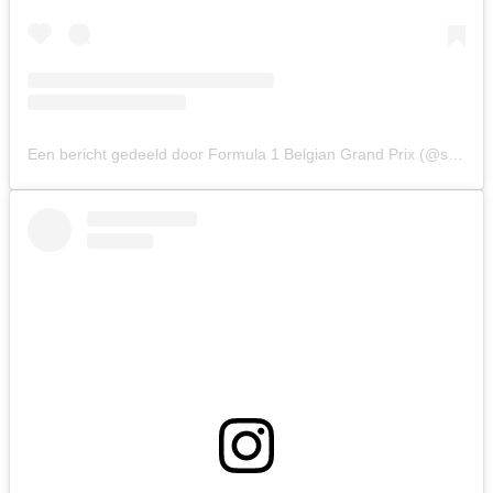
Een bericht gedeeld door Formula 1 Belgian Grand Prix (@spagrandprix)