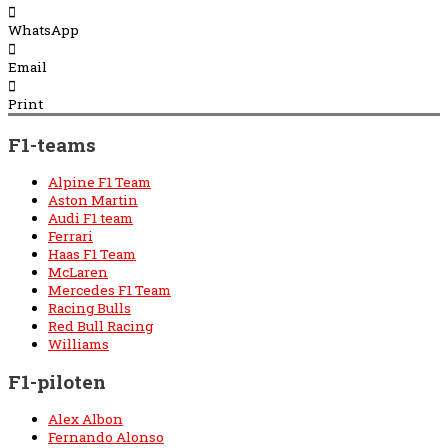
WhatsApp
Email
Print
F1-teams
Alpine F1 Team
Aston Martin
Audi F1 team
Ferrari
Haas F1 Team
McLaren
Mercedes F1 Team
Racing Bulls
Red Bull Racing
Williams
F1-piloten
Alex Albon
Fernando Alonso