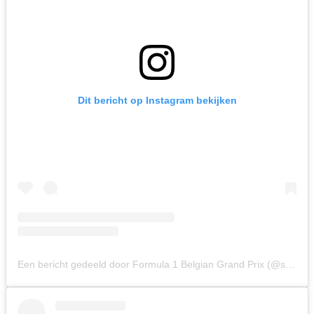
Dit bericht op Instagram bekijken
Een bericht gedeeld door Formula 1 Belgian Grand Prix (@spagrandprix)