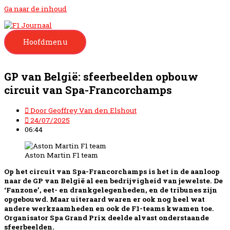
Ga naar de inhoud
Hoofdmenu
GP van België: sfeerbeelden opbouw
circuit van Spa-Francorchamps
Door
Geoffrey Van den Elshout
24/07/2025
06:44
Aston Martin F1 team
Op het circuit van Spa-Francorchamps is het in de aanloop
naar de GP van België al een bedrijvigheid van jewelste. De
‘Fanzone’, eet- en drankgelegenheden, en de tribunes zijn
opgebouwd. Maar uiteraard waren er ook nog heel wat
andere werkzaamheden en ook de F1-teams kwamen toe.
Organisator Spa Grand Prix deelde alvast onderstaande
sfeerbeelden.