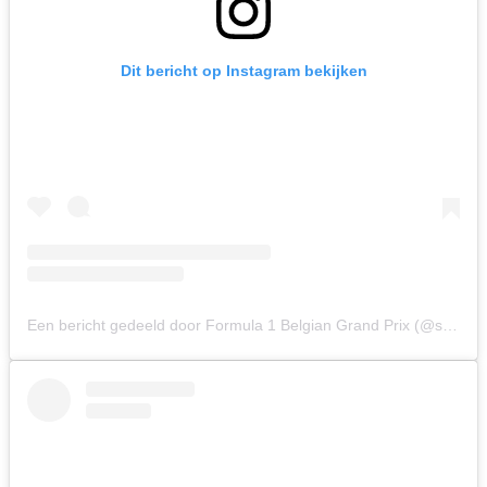
Dit bericht op Instagram bekijken
Een bericht gedeeld door Formula 1 Belgian Grand Prix (@spagrandprix)