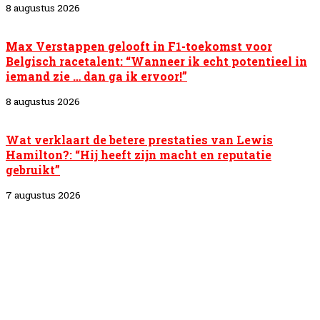
8 augustus 2026
Max Verstappen gelooft in F1-toekomst voor
Belgisch racetalent: “Wanneer ik echt potentieel in
iemand zie … dan ga ik ervoor!”
8 augustus 2026
Wat verklaart de betere prestaties van Lewis
Hamilton?: “Hij heeft zijn macht en reputatie
gebruikt”
7 augustus 2026