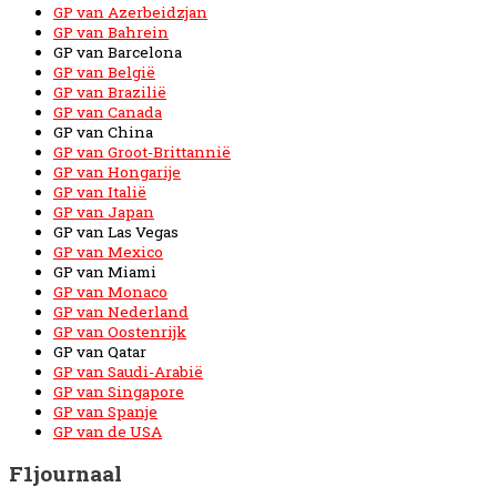
GP van Azerbeidzjan
GP van Bahrein
GP van Barcelona
GP van België
GP van Brazilië
GP van Canada
GP van China
GP van Groot-Brittannië
GP van Hongarije
GP van Italië
GP van Japan
GP van Las Vegas
GP van Mexico
GP van Miami
GP van Monaco
GP van Nederland
GP van Oostenrijk
GP van Qatar
GP van Saudi-Arabië
GP van Singapore
GP van Spanje
GP van de USA
F1journaal