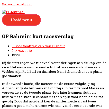
Ga naar de inhoud
Hoofdmenu
GP Bahrein: kort raceverslag
Door
Geoffrey Van den Elshout
14/03/2010
13:29
Bij de start zagen we niet veel veranderingen aan de kop van de
race. Het enige wat de aandacht trok was een rookpluim van
Webber zijn Red Bull en daardoor kon Schumacher een plaats
goedmaken.
In de tweede bocht, die meteen na de eerste volgde, ging
Alonso langs de binnenkant voorbij zijn teamgenoot Massa en
veroverde zo de tweede plaats. Iets later kwamen Sutil en
Kubica met elkaar in contact met een spin voor heen beide tot
gevolg. Door dat incident kon de achterhoede alvast twee
plaatsen goed maken. Grote winnaar van de eerste ronde was