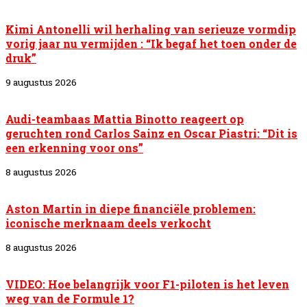
Kimi Antonelli wil herhaling van serieuze vormdip
vorig jaar nu vermijden : “Ik begaf het toen onder de
druk”
9 augustus 2026
Audi-teambaas Mattia Binotto reageert op
geruchten rond Carlos Sainz en Oscar Piastri: “Dit is
een erkenning voor ons”
8 augustus 2026
Aston Martin in diepe financiële problemen:
iconische merknaam deels verkocht
8 augustus 2026
VIDEO: Hoe belangrijk voor F1-piloten is het leven
weg van de Formule 1?