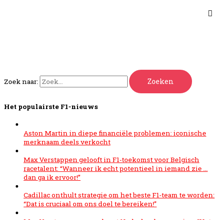
Zoek naar:
Het populairste F1-nieuws
Aston Martin in diepe financiële problemen: iconische
merknaam deels verkocht
Max Verstappen gelooft in F1-toekomst voor Belgisch
racetalent: “Wanneer ik echt potentieel in iemand zie …
dan ga ik ervoor!”
Cadillac onthult strategie om het beste F1-team te worden:
“Dat is cruciaal om ons doel te bereiken!”